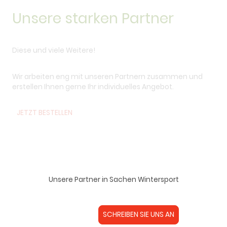
Unsere starken Partner
Diese und viele Weitere!
Wir arbeiten eng mit unseren Partnern zusammen und
erstellen Ihnen gerne Ihr individuelles Angebot.
JETZT BESTELLEN
Unsere Partner in Sachen Wintersport
SCHREIBEN SIE UNS AN